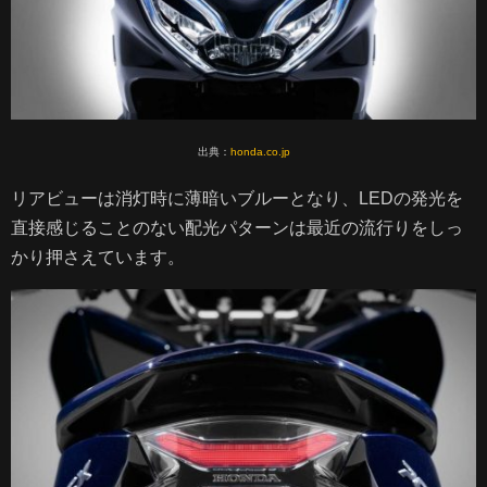
出典：
honda.co.jp
リアビューは消灯時に薄暗いブルーとなり、LEDの発光を
直接感じることのない配光パターンは最近の流行りをしっ
かり押さえています。