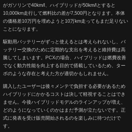
がガソリンで40km/l、ハイブリッドが50km/lとすると
10,000km走行して燃料比の差が7,500円となります。本体
の価格差10万円を埋めようと10万km走ってもまだ足りない
ことになります。
駆動用バッテリーがずっと使えるとは考えられないし、バ
ッテリー交換のために定期的な支出を考えると維持費は高
騰してしまいます。PCXの場合、ハイブリッドは燃費改善
でなく動力性能を向上する目的で搭載しているため、ター
ボのような存在と考えた方が適切かもしれません。
購入したユーザーは後々メンテで負担する必要があるため
ハイブリッドにかかるコストは決して軽視することはでき
ません。今後ハイブリッドモデルのラインアップが増え、
どのようになっていくのかはまだ予測が立たないです。正
式に発表を受け販売開始されるのを楽しみに待つだけで
す。