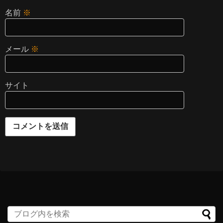
名前
※
メール
※
サイト