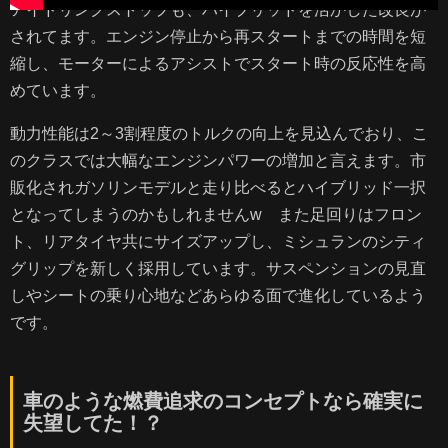
アイドリングストップも、ハイブリッドを活かした改良が
されてます。エンジン停止から再スタートまでの時間を短
縮し、モーターによるアシストでスタート時の反応性を高
めています。
動力性能は2～3割程度のトルクの向上を見込んでおり、こ
のクラスでは大幅なエンジンパワーの増加と言えます。市
販化されガソリンモデルと走り比べるとハイブリッド一択
となってしまうのかもしれませんw また足回りはフロン
ト、リアタイヤ共にサイズアップし、ミシュランのシティ
グリップを新しく採用しています。サスペンションの見直
しやシートの乗り心地などあらゆる面で進化しているよう
です。
車のような燃費追求のコンセプトなら確実に
失望してた！？