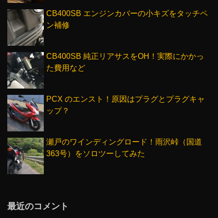
CB400SB エンジンカバーの小キズをタッチペ
ン補修
CB400SB 純正リアサスをOH！実際にかかっ
た費用など
PCX のエンスト！原因はプラグとプラグキャ
ップ？
瀬戸のワインディングロード！雨沢峠（国道
363号）をソロツーしてみた
最近のコメント