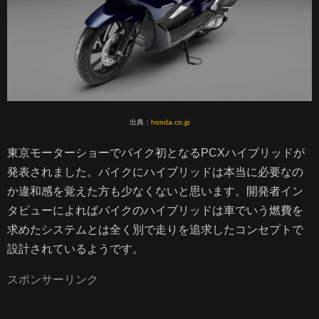
サイトマップ
プライバシーポリシー
出典：
honda.co.jp
東京モーターショーでバイク初となるPCXハイブリッドが
発表されました。バイクにハイブリッドは本当に必要なの
か違和感を覚えた方も少なくないと思います。開発者イン
タビューによればバイクのハイブリッドは車でいう燃費を
求めたシステムとは全く別で走りを追求したコンセプトで
設計されているようです。
スポンサーリンク