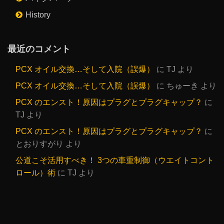
History
最近のコメント
PCX オイル交換…そして入院（誤爆）
に
TJ
より
PCX オイル交換…そして入院（誤爆）
に
ちゅーき
より
PCX のエンスト！原因はプラグとプラグキャップ？
に
TJ
より
PCX のエンスト！原因はプラグとプラグキャップ？
に
とおりすがり
より
公道こそ活用すべき！ 3つの車重制御（ウエイトコント
ロール）術
に
TJ
より