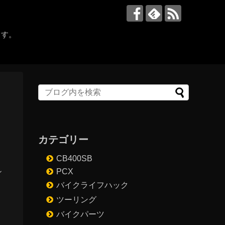
ます。
カテゴリー
CB400SB
PCX
ン
バイクライフハック
ツーリング
バイクパーツ