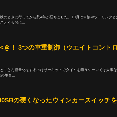
検のときに行ってから約4年が経ちました。10月は車検やツーリングと
とく天候に...
べき！ 3つの車重制御（ウエイトコント
、とことん軽量化をするのはサーキットでタイムを狙うシーンでは大事な
場合...
400SBの硬くなったウィンカースイッチ