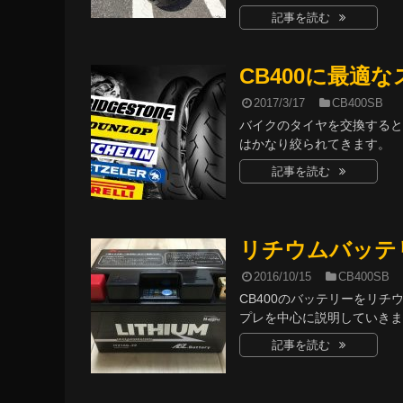
記事を読む
CB400に最適
2017/3/17
CB400SB
バイクのタイヤを交換する
はかなり絞られてきます。
記事を読む
リチウムバッテ
2016/10/15
CB400SB
CB400のバッテリーをリ
プレを中心に説明していきま
記事を読む