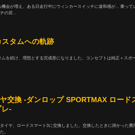
機会が増え、ある日走行中にウィンカースイッチに違和感が... 乗って
の戻...
ルカスタムへの軌跡
カスタムを続け、理想とする完成形になりました。コンセプトは純正＋スポ
イヤ交換 -ダンロップ SPORTMAX ロード
レ-
タイヤ、ロードスマート3に交換しました。交換したときに掛かった費
た。