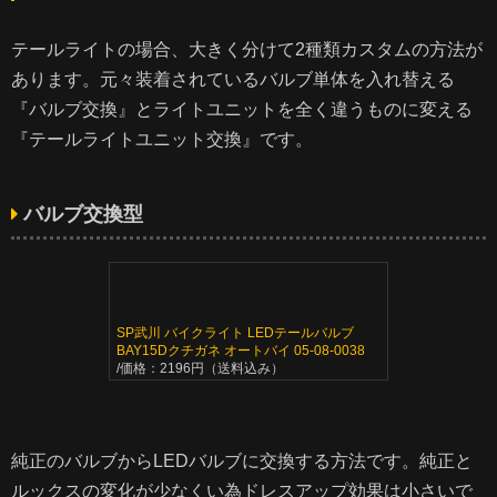
テールライトの場合、大きく分けて2種類カスタムの方法が
あります。元々装着されているバルブ単体を入れ替える
『バルブ交換』とライトユニットを全く違うものに変える
『テールライトユニット交換』です。
バルブ交換型
SP武川 バイクライト LEDテールバルブ
BAY15Dクチガネ オートバイ 05-08-0038
/価格：2196円（送料込み）
純正のバルブからLEDバルブに交換する方法です。純正と
ルックスの変化が少なくい為ドレスアップ効果は小さいで