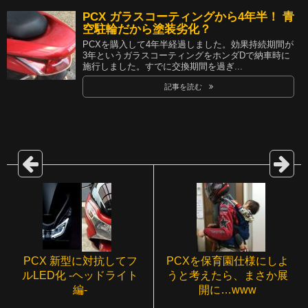
PCX ガラスコーティングから4年半！ 青
空駐輪だから塗装劣化？
PCXを購入して4年半経過しました。効果持続期間が
3年というガラスコーティングをホンダDで納車時に
施行しました。すでに交換期間を過ぎ...
記事を読む
PCX 新型に対抗してフ
PCXを保育園仕様にしよ
ルLED化 -ヘッドライト
うと考えたら、まさか展
編-
開に…www