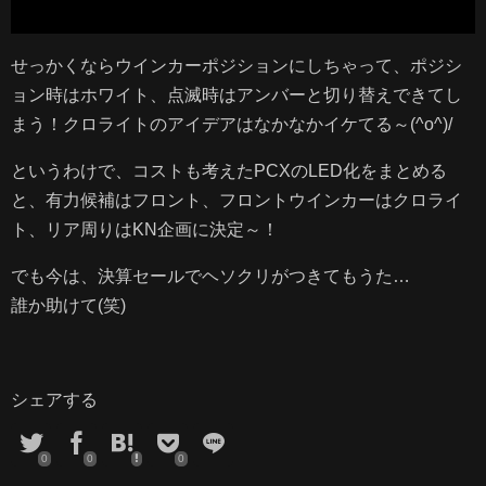
せっかくならウインカーポジションにしちゃって、ポジシ
ョン時はホワイト、点滅時はアンバーと切り替えできてし
まう！クロライトのアイデアはなかなかイケてる～(^o^)/
というわけで、コストも考えたPCXのLED化をまとめる
と、有力候補はフロント、フロントウインカーはクロライ
ト、リア周りはKN企画に決定～！
でも今は、決算セールでヘソクリがつきてもうた…
誰か助けて(笑)
シェアする
0
0
0