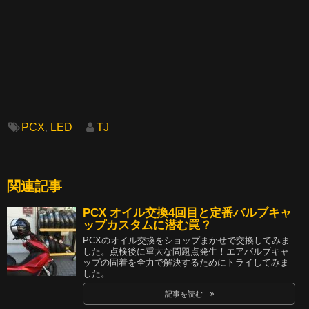
PCX
,
LED
TJ
関連記事
PCX オイル交換4回目と定番バルブキャ
ップカスタムに潜む罠？
PCXのオイル交換をショップまかせで交換してみま
した。点検後に重大な問題点発生！エアバルブキャ
ップの固着を全力で解決するためにトライしてみま
した。
記事を読む