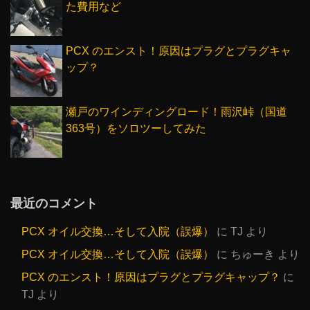
た費用など
PCX のエンスト！原因はプラグとプラグキャ
ップ？
瀬戸のワインディングロード！雨沢峠（国道
363号）をソロツーしてみた
最近のコメント
PCX オイル交換…そして入院（誤爆）
に
TJ
より
PCX オイル交換…そして入院（誤爆）
に
ちゅーき
より
PCX のエンスト！原因はプラグとプラグキャップ？
に
TJ
より