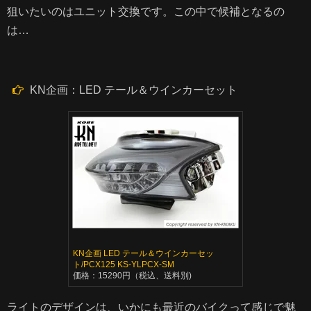
狙いたいのはユニット交換です。この中で候補となるの
は…
KN企画：LED テール＆ウインカーセット
KN企画 LED テール＆ウインカーセッ
ト/PCX125 KS-YLPCX-SM
価格：15290円（税込、送料別)
ライトのデザインは、いかにも最近のバイクって感じで魅