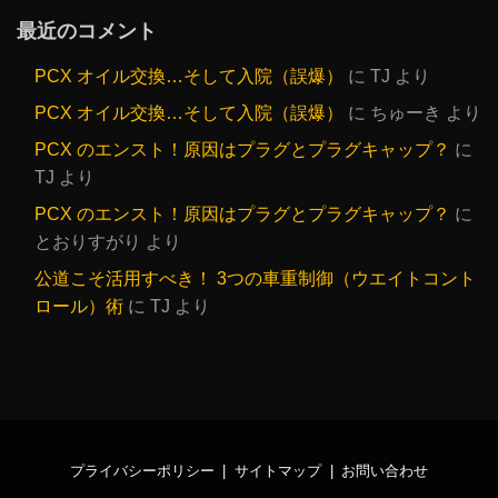
最近のコメント
PCX オイル交換…そして入院（誤爆）
に
TJ
より
PCX オイル交換…そして入院（誤爆）
に
ちゅーき
より
PCX のエンスト！原因はプラグとプラグキャップ？
に
TJ
より
PCX のエンスト！原因はプラグとプラグキャップ？
に
とおりすがり
より
公道こそ活用すべき！ 3つの車重制御（ウエイトコント
ロール）術
に
TJ
より
プライバシーポリシー
サイトマップ
お問い合わせ