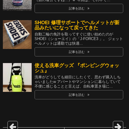
記事を読む
SHOEI 修理サポートでヘルメットが新
品みたいになって戻ってきた
自動二輪の免許を取ってすぐに使い始めたのが
SHOEI（ショーエイ）の「J-FORCE3 」。 ジェット
ヘルメットは通勤では快適...
記事を読む
使える洗車グッズ 『ポンピングウォッ
シュ』
洗車がどうしても細目にしたくて、思わず購入しち
ゃいましたw アパートやマンションに暮らしていて
不便に感じることと言えば、自転車置き場に...
記事を読む