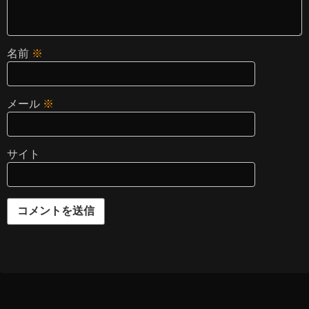
名前
※
メール
※
サイト