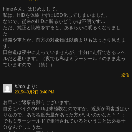
himoさん、はじめまして。
私は、HIDを体験せずにLED化してしまいました。
なので、従来のHIDに勝るかどうかは不明です…
ただ、純正と比較をすると、あきらかに明るくなりまし
た！
標識や車とか、前方の対象物は以前よりもはっきり見えま
す。
田舎道は夜中に走っていませんが、十分に走行できるレベ
ルだと思います。（夜でも私はミラーシールドのまま走っ
ていますので…（笑））
返信
himo
より:
2015年3月2日 3:46 PM
お早いご返事有難うございます。
自分もバイクのHIDは未経験なのですが、近所が田舎道ばか
りなので、ある程度光量があった方がいいのかなと＾＾；
でもミラーシールドで走行されているということは必要十
分なんでしょうね。