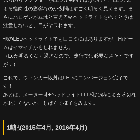
元々のリフレクターがLED専用品ではないけど、LED光に
よる指向性の影響なのか夜間はすごく明るく見えます。ま
さにハロゲンが豆球と言えるw ヘッドライトを覗くときは
注意しないと、目がヤラれます。
他のLEDヘッドライトでも口コミにはありますが、Hiビー
ムはイマイチかもしれません。
（Loが明るくなり過ぎなので、走行では必要なさそうです
が…）
これで、ウィンカー以外はLEDにコンバージョン完了で
す！
あとは、メーター球+ヘッドライトLED化で熱による球切れ
が起こらないか、しばらく様子をみます。
追記(2015年4月, 2016年4月)