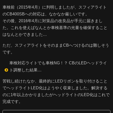
車検前（2015年4月）に判明しましたが、スフィアライト
のCB400SBへの対応は、なかなか厳しいです。
その後、2016年4月に対策品の改良品が手元に届きまし
た。これを使えばなんとか車検基準の光量を確保すること
はなんとかできました…
ただ、スフィアライトをそのままCBへつけるのは難しそう
です。
車検対応ライトでも車検NG！？ CBのLEDヘッドライ
ト調整した結果…
苦戦し続けたなか、最終的にLEDリボンを取り付けること
でヘッドライトLED化はようやく収束しました。解決する
のに1年以上かかりましたがヘッドライトのLED化はこれで
完成です。