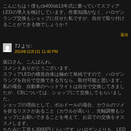
こんにちは！僕もcb400sb13年式に乗っていてスフィア
LEDの導入を検討しています。作業知識がなく、ハロゲン
ランプ交換もショップに任せた私ですが、自分で取り付け
ることができる物でしょうか？
返信
TJ
より:
2014年12月1日 11:40 PM
坂口さん、こんばんわ。
コメントありがとうございます。
スフィアLEDの構造自体は極めて単純ですので、ハロゲン
ランプを自分で交換できる方なら、取付可能と思います。
私の場合、自動車のヘッドライトは自分で交換してきまし
たが、CBについては、ショップにて交換してもらいまし
た。
ショップの理由として、ボルドールの場合、カウルのツメ
を折るリスクがあること（カウルが高い）、光軸調整もシ
ョップにお願いできることを考えて、お店での交換をオス
スメします。
ちなみに工賃も3000円くらいです（ハロゲンよりも、LED