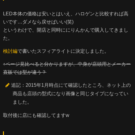
LED本体の価格は安いとはいえ、ハロゲンと比較すれば高
いです…ダメなら戻せばいい(笑)
というわけで、開店と同時ににりんかんで購入してきまし
た。
検討編
で書いたスフィアライトに決定しました。
↑ページ見比べると分かりますが、中身が店頭用とメーカー
直販では型が違う？
追記：2015年1月時点にて確認したところ、ネット上の
商品も店頭の型式になり画像と同じタイプになってい
ました。
取付後に店にも確認してますw