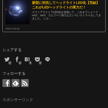
新型に対抗してヘッドライトLED化【完結】
これがLEDヘッドライトの実力だ！
スフィアライトでLED化を目指して、これまでシェード
ver2、ver3、ゴムブーツ加工などいろいろトライをしてき
ました。 しか...
ridescope.jp
シェアする
0
0
0
フォローする
スポンサーリンク