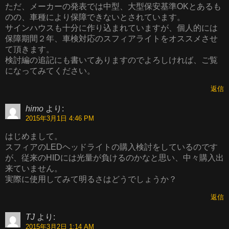
ただ、メーカーの発表では中型、大型保安基準OKとあるも
のの、車種により保障できないとされています。
サインハウスも十分に作り込まれていますが、個人的には
保障期間２年、車検対応のスフィアライトをオススメさせ
て頂きます。
検討編の追記にも書いてありますのでよろしければ、ご覧
になってみてください。
返信
himo
より:
2015年3月1日 4:46 PM
はじめまして。
スフィアのLEDヘッドライトの購入検討をしているのです
が、従来のHIDには光量が負けるのかなと思い、中々購入出
来ていません。
実際に使用してみて明るさはどうでしょうか？
返信
TJ
より:
2015年3月2日 1:14 AM